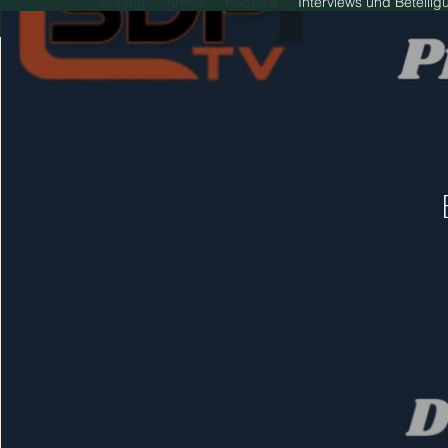
Anfang
Artikel
Podcast
Interviews und Beteili