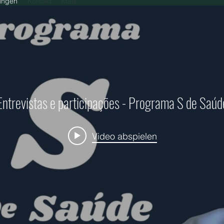
gungen
Kontakt
Mais
Entrevistas e participações - Programa S de Saúd
Video abspielen