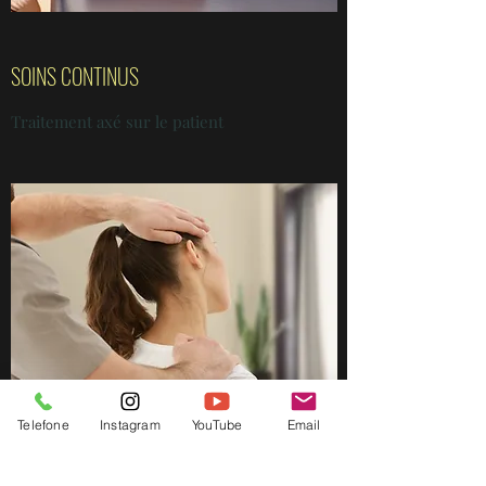
SOINS CONTINUS
Traitement axé sur le patient
Telefone
Instagram
YouTube
Email