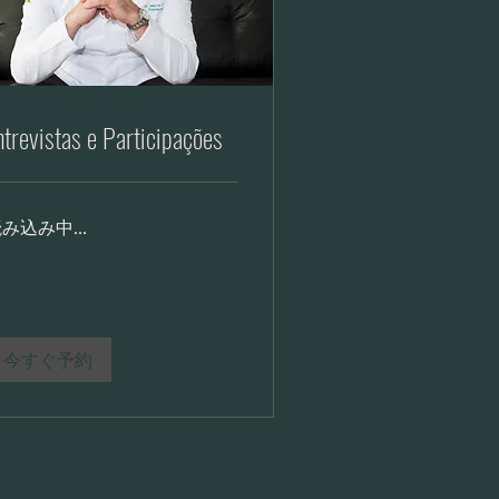
ntrevistas e Participações
み込み中...
今すぐ予約