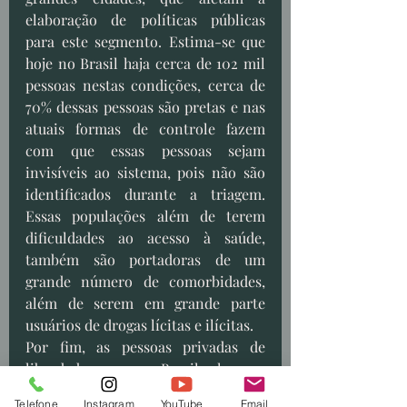
elaboração de políticas públicas 
para este segmento. Estima-se que 
hoje no Brasil haja cerca de 102 mil 
pessoas nestas condições, cerca de 
70% dessas pessoas são pretas e nas 
atuais formas de controle fazem 
com que essas pessoas sejam 
invisíveis ao sistema, pois não são 
identificados durante a triagem. 
Essas populações além de terem 
dificuldades ao acesso à saúde, 
também são portadoras de um 
grande número de comorbidades, 
além de serem em grande parte 
usuários de drogas lícitas e ilícitas. 
Por fim, as pessoas privadas de 
liberdade que no Brasil chega a 
cerca de 750 mil pessoas, sendo a 
Telefone
Instagram
YouTube
Email