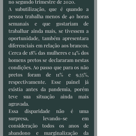
no segundo trimestre de 2020.
A subutilização, que é quando a 
pessoa trabalha menos de 40 horas 
semanais e que gostariam de 
trabalhar ainda mais, se tivessem a 
oportunidade, também apresentara 
diferenciais em relação aos brancos. 
Cerca de 18% das mulheres e 14% dos 
homens pretos se declararam nestas 
condições. Ao passo que para os não 
pretos foram de 11% e 9,55%, 
respectivamente. Esse painel já 
existia antes da pandemia, porém 
teve sua situação ainda mais 
agravada. 
Essa disparidade não é uma 
surpresa, levando-se em 
consideração todos os anos de 
abandono e marginalização da 