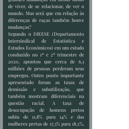
de viver, de se relacionar, de ver o 
mundo. Mas será que em relação às 
diferenças de raças também houve 
mudanças? 
Segundo o DIEESE (Departamento 
Intersindical de Estatística e 
Estudos Econômicos) em um estudo 
conduzido no 1º e 2º trimestre de 
2020, apontou que cerca de 6,3 
milhões de pessoas perderam seus 
empregos. Outro ponto importante 
apresentado foram as taxas de 
demissão e subutilização, que 
também mostram diferenciais na 
questão racial. A taxa de 
desocupação de homens pretos 
subiu de 11,8% para 14% e das 
mulheres pretas de 17,3% para 18,2%, 