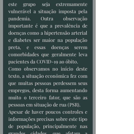
este grupo seja extremamente 
vulnerável a situação imposta pela 
pandemia. Outra observação 
importante é que a prevalência de 
doenças como a hipertensão arterial 
e diabetes ser maior na população 
preta, e essas doenças serem 
comorbidades que geralmente leva 
pacientes da COVID-19 ao óbito.
Como observamos no início deste 
texto, a situação econômica fez com 
que muitas pessoas perdessem seus 
empregos, desta forma aumentando 
muito o terceiro fator, que são as 
pessoas em situação de rua (PSR).
Apesar de haver poucos controles e 
informações precisas sobre este tipo 
de população, principalmente nas 
grandes cidades, que afetam a 