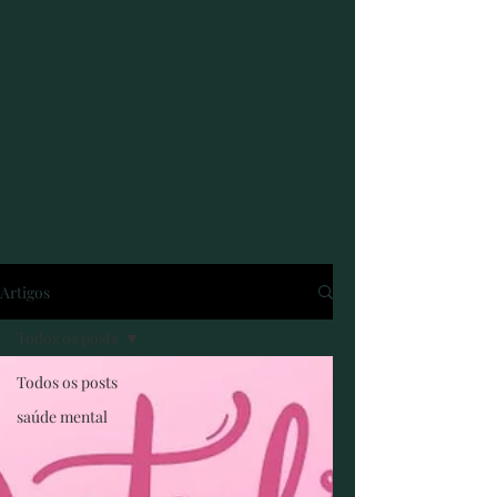
Artigos
Todos os posts
Todos os posts
saúde mental