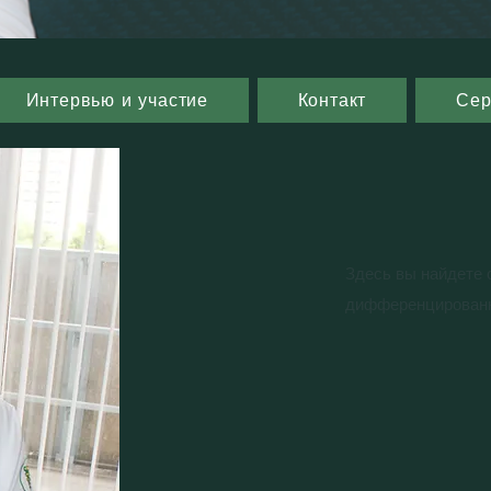
Интервью и участие
Контакт
Сер
Здесь вы найдете 
дифференцированн