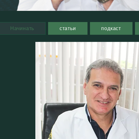
Начинать
статьи
подкаст